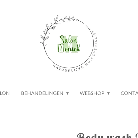
ALON
BEHANDELINGEN
WEBSHOP
CONT
Body wash 