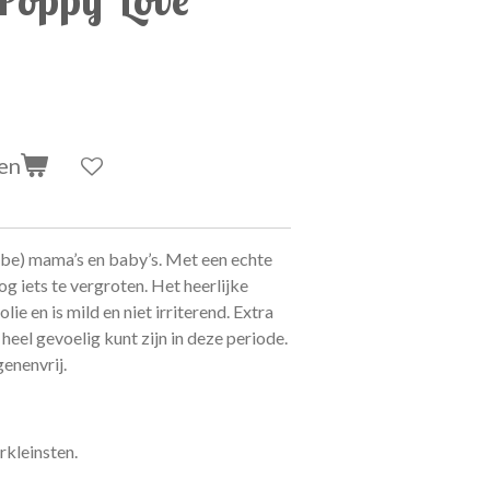
en
 be) mama’s en baby’s. Met een echte
g iets te vergroten. Het heerlijke
e en is mild en niet irriterend. Extra
heel gevoelig kunt zijn in deze periode.
genenvrij.
rkleinsten.