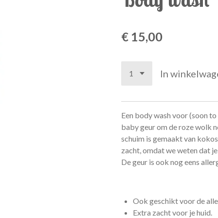
€ 15,00
In winkelwag
Een body wash voor (soon to
baby geur om de roze wolk no
schuim is gemaakt van kokosoli
zacht, omdat we weten dat je 
De geur is ook nog eens aller
Ook geschikt voor de alle
Extra zacht voor je huid.