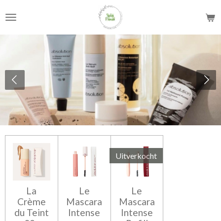
Ga
direct
naar
de
hoofdinhoud
Uitverkocht
La
Le
Le
Crème
Mascara
Mascara
du Teint
Intense
Intense