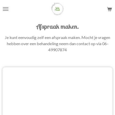
Ga
direct
naar
de
Afspraak maken.
hoofdinhoud
Je kunt eenvoudig zelf een afspraak maken. Mocht je vragen
hebben over een behandeling neem dan contact op via 06-
49907874