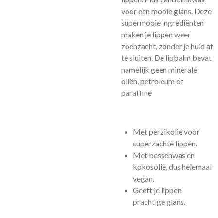
voor een mooie glans. Deze
supermooie ingrediënten
maken je lippen weer
zoenzacht, zonder je huid af
te sluiten. De lipbalm bevat
namelijk geen minerale
oliën, petroleum of
paraffine
Met perzikolie voor
superzachte lippen.
Met bessenwas en
kokosolie, dus helemaal
vegan.
Geeft je lippen
prachtige glans.