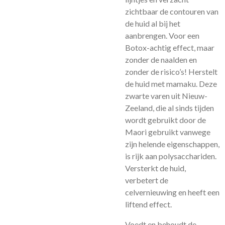
zichtbaar de contouren van
de huid al bij het
aanbrengen. Voor een
Botox-achtig effect, maar
zonder de naalden en
zonder de risico’s! Herstelt
de huid met mamaku. Deze
zwarte varen uit Nieuw-
Zeeland, die al sinds tijden
wordt gebruikt door de
Maori gebruikt vanwege
zijn helende eigenschappen,
is rijk aan polysacchariden.
Versterkt de huid,
verbetert de
celvernieuwing en heeft een
liftend effect.
Voedt en behoudt de