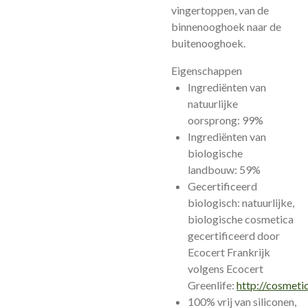
vingertoppen, van de
binnenooghoek naar de
buitenooghoek.
Eigenschappen
Ingrediënten van
natuurlijke
oorsprong: 99%
Ingrediënten van
biologische
landbouw: 59%
Gecertificeerd
biologisch: natuurlijke,
biologische cosmetica
gecertificeerd door
Ecocert Frankrijk
volgens Ecocert
Greenlife:
http://cosmeti
100% vrij van siliconen,