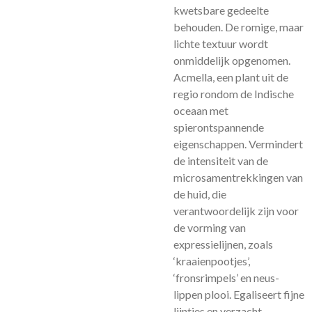
kwetsbare gedeelte
behouden. De romige, maar
lichte textuur wordt
onmiddelijk opgenomen.
Acmella, een plant uit de
regio rondom de Indische
oceaan met
spierontspannende
eigenschappen. Vermindert
de intensiteit van de
microsamentrekkingen van
de huid, die
verantwoordelijk zijn voor
de vorming van
expressielijnen, zoals
‘kraaienpootjes’,
‘fronsrimpels’ en neus-
lippen plooi. Egaliseert fijne
lijntjes en verzacht