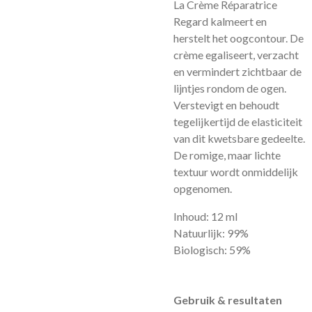
La Crème Réparatrice
Regard kalmeert en
herstelt het oogcontour. De
crème egaliseert, verzacht
en vermindert zichtbaar de
lijntjes rondom de ogen.
Verstevigt en behoudt
tegelijkertijd de elasticiteit
van dit kwetsbare gedeelte.
De romige, maar lichte
textuur wordt onmiddelijk
opgenomen.
Inhoud:
12 ml
Natuurlijk:
99%
Biologisch:
59%
Gebruik & resultaten