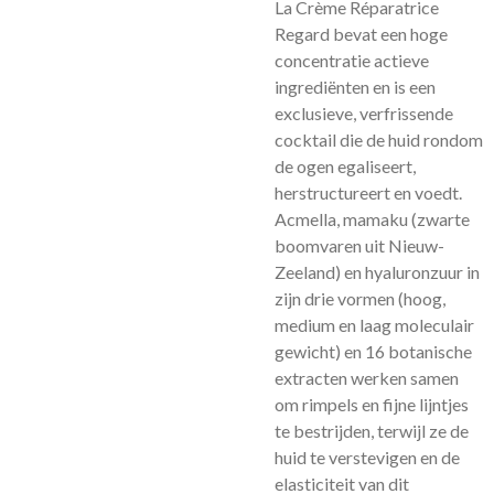
La Crème Réparatrice
Regard bevat een hoge
concentratie actieve
ingrediënten en is een
exclusieve, verfrissende
cocktail die de huid rondom
de ogen egaliseert,
herstructureert en voedt.
Acmella, mamaku (zwarte
boomvaren uit Nieuw-
Zeeland) en hyaluronzuur in
zijn drie vormen (hoog,
medium en laag moleculair
gewicht) en 16 botanische
extracten werken samen
om rimpels en fijne lijntjes
te bestrijden, terwijl ze de
huid te verstevigen en de
elasticiteit van dit