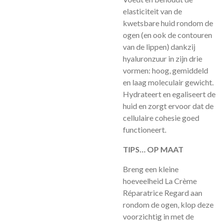
elasticiteit van de
kwetsbare huid rondom de
ogen (en ook de contouren
van de lippen) dankzij
hyaluronzuur in zijn drie
vormen: hoog, gemiddeld
en laag moleculair gewicht.
Hydrateert en egaliseert de
huid en zorgt ervoor dat de
cellulaire cohesie goed
functioneert.
TIPS… OP MAAT
Breng een kleine
hoeveelheid La Crème
Réparatrice Regard aan
rondom de ogen, klop deze
voorzichtig in met de