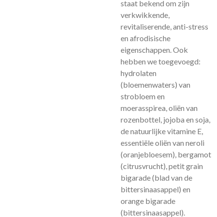
staat bekend om zijn
verkwikkende,
revitaliserende, anti-stress
en afrodisische
eigenschappen. Ook
hebben we toegevoegd:
hydrolaten
(bloemenwaters) van
strobloem en
moerasspirea, oliën van
rozenbottel, jojoba en soja,
de natuurlijke vitamine E,
essentiële oliën van neroli
(oranjebloesem), bergamot
(citrusvrucht), petit grain
bigarade (blad van de
bittersinaasappel) en
orange bigarade
(bittersinaasappel).