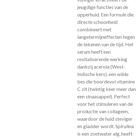
jeugdige functies van de
opperhuid. Een formule die
directe schoonheid
combineert met
langetermijneffecten tegen
de tekenen van de tijd. Het
serum heeft een
revitaliserende werking
dankzij acerola (West-
Indische kers), een wilde
bes die boordevol vitamine
C zit (twintig keer meer dan
een sinaasappel). Perfect
voor het stimuleren van de
productie van collageen,
waardoor de huid steviger
en gladder wordt. Spirulina
is een zoetwater alg, heeft