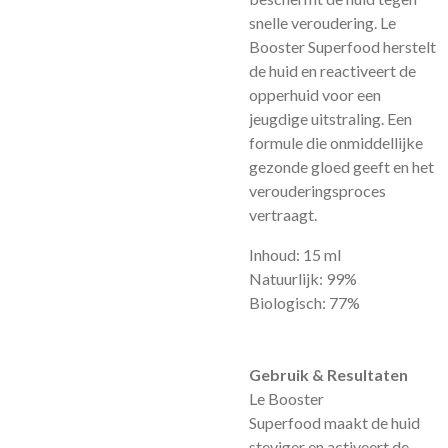
snelle veroudering. Le
Booster Superfood herstelt
de huid en reactiveert de
opperhuid voor een
jeugdige uitstraling. Een
formule die onmiddellijke
gezonde gloed geeft en het
verouderingsproces
vertraagt.
Inhoud:
15 ml
Natuurlijk:
99%
Biologisch:
77%
Gebruik & Resultaten
Le Booster
Superfood maakt de huid
steviger en activeert de