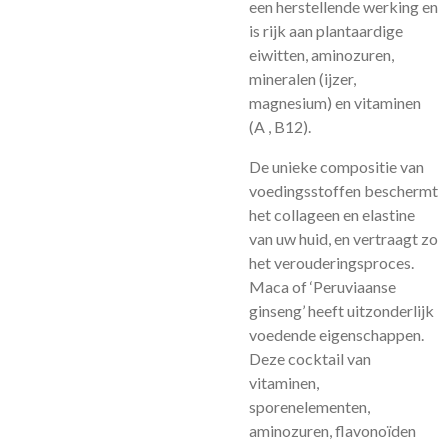
een herstellende werking en
is rijk aan plantaardige
eiwitten, aminozuren,
mineralen (ijzer,
magnesium) en vitaminen
(A , B12).
De unieke compositie van
voedingsstoffen beschermt
het collageen en elastine
van uw huid, en vertraagt zo
het verouderingsproces.
Maca of ‘Peruviaanse
ginseng’ heeft uitzonderlijk
voedende eigenschappen.
Deze cocktail van
vitaminen,
sporenelementen,
aminozuren, flavonoïden