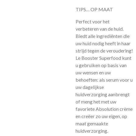
TIPS… OP MAAT
Perfect voor het
verbeteren van de huid.
Biedt alle ingrediënten die
uw huid nodig heeft in haar
strijd tegen de veroudering!
Le Booster Superfood kunt
u gebruiken op basis van
uw wensen en uw
behoeften: als serum voor u
uw dagelijkse
huidverzorging aanbrengt
of meng het met uw
favoriete Absolution crème
en creëer zo uw eigen, op
maat gemaakte
huidverzorging.