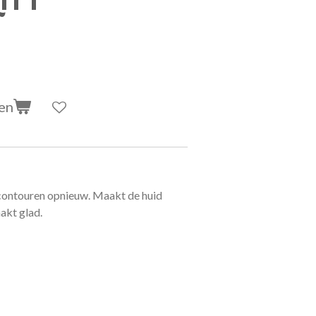
en
tscontouren opnieuw. Maakt de huid
akt glad.