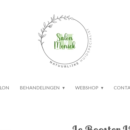
ALON
BEHANDELINGEN
WEBSHOP
CONT
Le Booster 