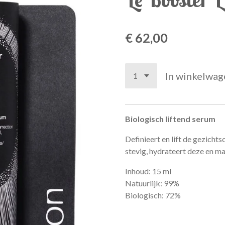
€ 62,00
In winkelwag
Biologisch liftend serum
Definieert en lift de gezich
stevig, hydrateert deze en ma
Inhoud:
15 ml
Natuurlijk:
99%
Biologisch:
72%